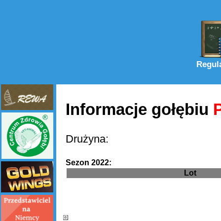
Regul
Informacje gołębiu
Drużyna:
Sezon 2022:
Lot